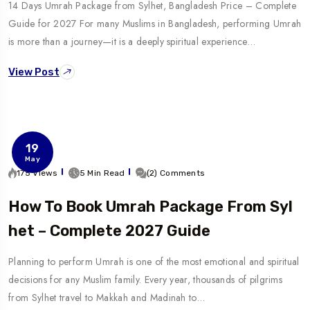
14 Days Umrah Package from Sylhet, Bangladesh Price – Complete
Guide for 2027 For many Muslims in Bangladesh, performing Umrah
is more than a journey—it is a deeply spiritual experience…
View Post
19
May
175 Views
5 Min Read
(2) Comments
How To Book Umrah Package From Syl
Het – Complete 2027 Guide
Planning to perform Umrah is one of the most emotional and spiritual
decisions for any Muslim family. Every year, thousands of pilgrims
from Sylhet travel to Makkah and Madinah to…