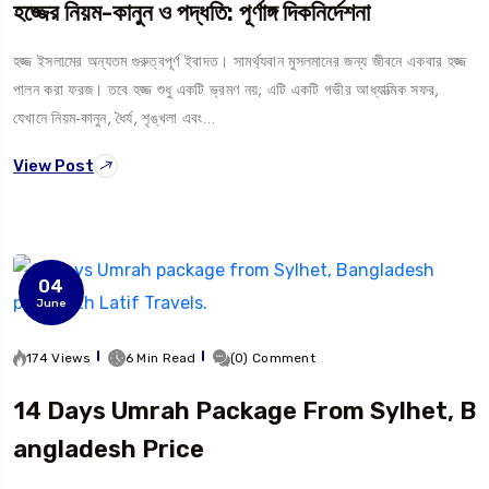
হজ্জের নিয়ম-কানুন ও পদ্ধতি: পূর্ণাঙ্গ দিকনির্দেশনা
হজ্জ ইসলামের অন্যতম গুরুত্বপূর্ণ ইবাদত। সামর্থ্যবান মুসলমানের জন্য জীবনে একবার হজ্জ
পালন করা ফরজ। তবে হজ্জ শুধু একটি ভ্রমণ নয়; এটি একটি গভীর আধ্যাত্মিক সফর,
যেখানে নিয়ম-কানুন, ধৈর্য, শৃঙ্খলা এবং…
View Post
04
June
174 Views
6 Min Read
(0) Comment
14 Days Umrah Package From Sylhet, B
Angladesh Price