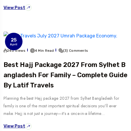
View Post
25
April
240 Views
4 Min Read
(3) Comments
Best Hajj Package 2027 From Sylhet B
Angladesh For Family – Complete Guide
By Latif Travels
Planning the best Hajj package 2027 from Sylhet Bangladesh for
family is one of the most important spiritual decisions you’ll ever
make. Hajj is not just a journey—it’s a once-in-a-lifetime…
View Post