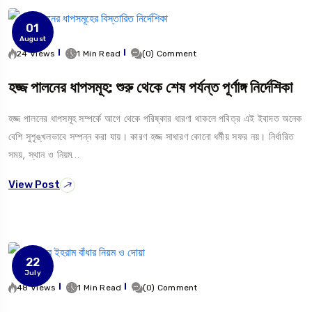
01
August
24 Views
1 Min Read
(0) Comment
হজ্জ পালনের ধাপসমূহ: শুরু থেকে শেষ পর্যন্ত পূর্ণাঙ্গ নির্দেশিকা
হজ্জ পালনের ধাপসমূহ সম্পর্কে আগে থেকে পরিষ্কার ধারণা থাকলে পবিত্র এই ইবাদত অনেক
বেশি সুশৃঙ্খলভাবে সম্পন্ন করা যায়। কারণ হজ্জ সাধারণ কোনো ধর্মীয় সফর নয়। নির্ধারিত
সময়, স্থান ও নিয়ম…
View Post
22
July
48 Views
1 Min Read
(0) Comment