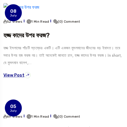
08
July
52 Views
1 Min Read
(0) Comment
হজ্জ কাদের উপর ফরজ?
হজ্জ ইসলামের পাঁচটি স্তম্ভের একটি। এটি একজন মুসলমানের জীবনের বড় ইবাদত। তবে
সবার উপর হজ ফরজ নয়। তাই অনেকেই জানতে চান, হজ্জ কাদের উপর ফরজ। In short,
যে মুসলমান বালেগ,…
View Post
05
July
69 Views
1 Min Read
(0) Comment