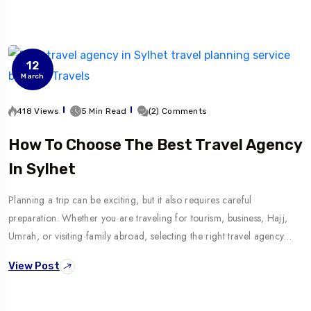
12
March
418 Views
5 Min Read
(2) Comments
How To Choose The Best Travel Agency
In Sylhet
Planning a trip can be exciting, but it also requires careful
preparation. Whether you are traveling for tourism, business, Hajj,
Umrah, or visiting family abroad, selecting the right travel agency…
View Post