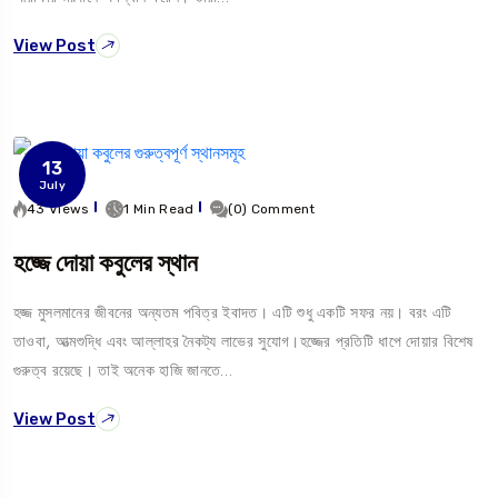
View Post
13
July
43 Views
1 Min Read
(0) Comment
হজ্জে দোয়া কবুলের স্থান
হজ্জ মুসলমানের জীবনের অন্যতম পবিত্র ইবাদত। এটি শুধু একটি সফর নয়। বরং এটি
তাওবা, আত্মশুদ্ধি এবং আল্লাহর নৈকট্য লাভের সুযোগ।হজ্জের প্রতিটি ধাপে দোয়ার বিশেষ
গুরুত্ব রয়েছে। তাই অনেক হাজি জানতে…
View Post