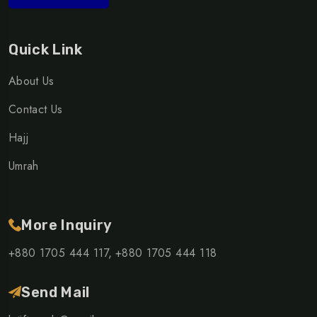
Quick Link
About Us
Contact Us
Hajj
Umrah
More Inquiry
+880 1705 444 117,
+880 1705 444 118
Send Mail