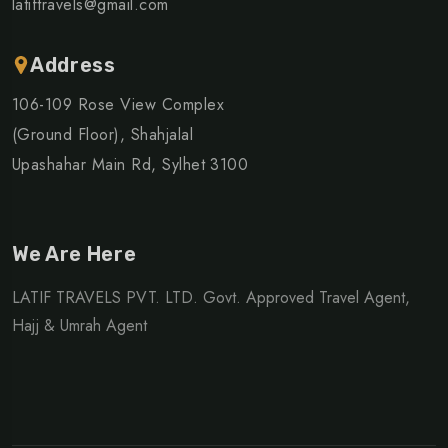
latiftravels@gmail.com
Address
106-109 Rose View Complex
(Ground Floor), Shahjalal
Upashahar Main Rd, Sylhet 3100
We Are Here
LATIF TRAVELS PVT. LTD. Govt. Approved Travel Agent,
Hajj & Umrah Agent