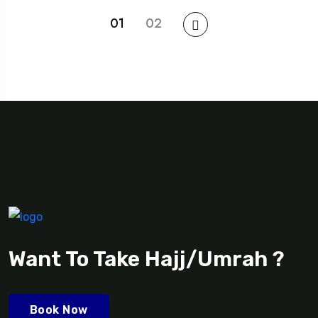
01
02
Want To Take Hajj/Umrah ?
Book Now